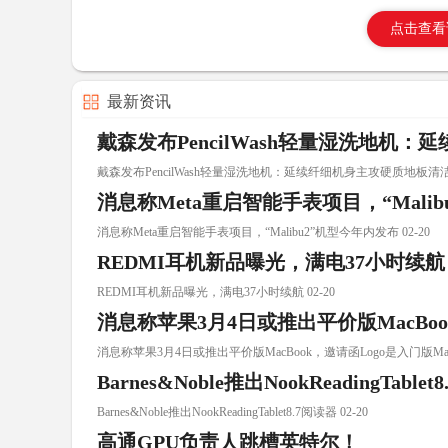
点击查看
最新资讯
戴森发布PencilWash轻量湿洗地机
戴森发布PencilWash轻量湿洗地机：延续纤细机身主攻硬质地板清洁 0
消息称Meta重启智能手表项目，“Mali
消息称Meta重启智能手表项目，“Malibu2”机型今年内发布 02-20
REDMI耳机新品曝光，满电37小时续航
REDMI耳机新品曝光，满电37小时续航 02-20
消息称苹果3月4日或推出平价版MacBoo
消息称苹果3月4日或推出平价版MacBook，邀请函Logo是入门版Mac配
Barnes&Noble推出NookReadingTable
Barnes&Noble推出NookReadingTablet8.7阅读器 02-20
高通GPU负责人跳槽英特尔！