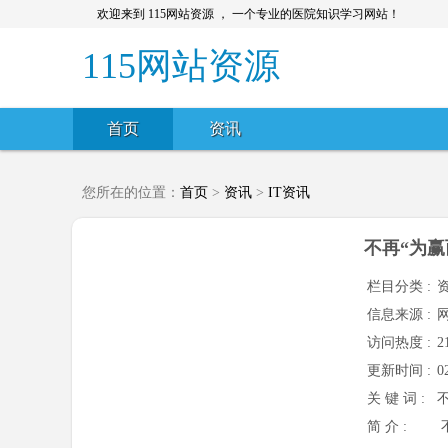
欢迎来到 115网站资源 ， 一个专业的医院知识学习网站！
115网站资源
首页
资讯
您所在的位置：
首页
>
资讯
>
IT资讯
不再“为赢
栏目分类 :
资
信息来源 :
访问热度 :
2
更新时间 :
0
关 键 词 :
简 介 :