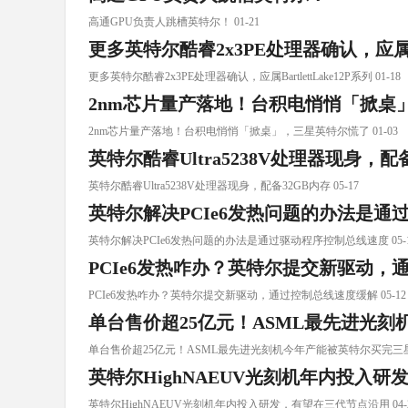
高通GPU负责人跳槽英特尔！ 01-21
更多英特尔酷睿2x3PE处理器确认，应属Bart
更多英特尔酷睿2x3PE处理器确认，应属BartlettLake12P系列 01-18
2nm芯片量产落地！台积电悄悄「掀桌
2nm芯片量产落地！台积电悄悄「掀桌」，三星英特尔慌了 01-03
英特尔酷睿Ultra5238V处理器现身，配
英特尔酷睿Ultra5238V处理器现身，配备32GB内存 05-17
英特尔解决PCIe6发热问题的办法是通
英特尔解决PCIe6发热问题的办法是通过驱动程序控制总线速度 05-1
PCIe6发热咋办？英特尔提交新驱动，
PCIe6发热咋办？英特尔提交新驱动，通过控制总线速度缓解 05-12
单台售价超25亿元！ASML最先进光
单台售价超25亿元！ASML最先进光刻机今年产能被英特尔买完三星等
英特尔HighNAEUV光刻机年内投入
英特尔HighNAEUV光刻机年内投入研发，有望在三代节点沿用 04-