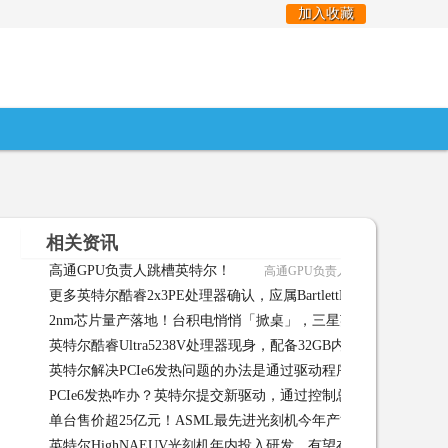
加入收藏
相关资讯
高通GPU负责人跳槽英特尔！
高通GPU负责人跳槽英特尔！ 01-2
更多英特尔酷睿2x3PE处理器确认，应属BartlettLake12P系列
2nm芯片量产落地！台积电悄悄「掀桌」，三星英特尔慌了
英特尔酷睿Ultra5238V处理器现身，配备32GB内存
英特尔酷睿U
英特尔解决PCIe6发热问题的办法是通过驱动程序控制总线速度
PCIe6发热咋办？英特尔提交新驱动，通过控制总线速度缓解
单台售价超25亿元！ASML最先进光刻机今年产能被英特尔买完
英特尔HighNAEUV光刻机年内投入研发，有望在三代节点沿用
买完三星等无 05-08