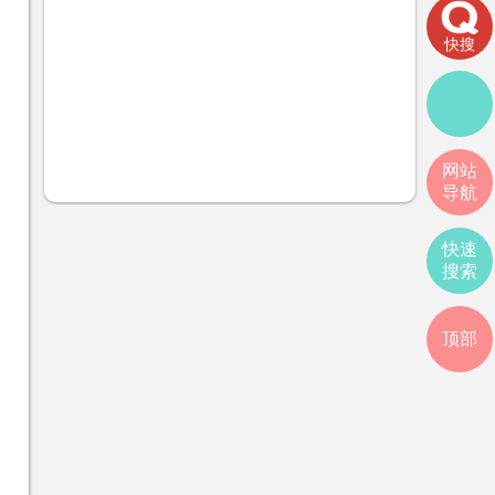
快搜
网站
导航
快速
搜索
顶部