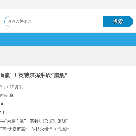
而赢”！英特尔挥泪砍“旗舰”
讯 > IT资讯
网络分享
10
2-15
不再“为赢而赢”！英特尔挥泪砍“旗舰”
不再“为赢而赢”！英特尔挥泪砍“旗舰”