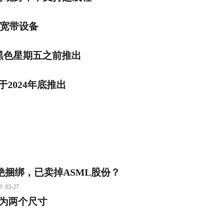
用宽带设备
在黑色星期五之前推出
计将于2024年底推出
绝捆绑，已卖掉ASML股份？
3-27
分为两个尺寸