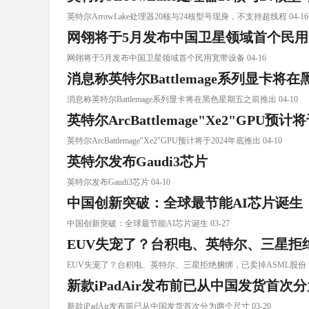
英特尔ArrowLake处理器20核与24核型号现身，不支持超线程 04-16
网翎将于5月发布中国卫星领域首个民
网翎将于5月发布中国卫星领域首个民用宽带设备 04-16
消息称英特尔Battlemage系列显卡将
消息称英特尔Battlemage系列显卡将在黑色星期五之前推出 04-10
英特尔ArcBattlemage"Xe2"GPU预
英特尔ArcBattlemage"Xe2"GPU预计将于2024年底推出 04-10
英特尔发布Gaudi3芯片
英特尔发布Gaudi3芯片 04-10
中国创新突破：全球最节能AI芯片诞生
中国创新突破：全球最节能AI芯片诞生 03-27
EUV失宠了？台积电、英特尔、三星拒
EUV失宠了？台积电、英特尔、三星拒绝捆绑，已卖掉ASML股份？ 0
新款iPadAir发布前已从中国发货首次
新款iPadAir发布前已从中国发货首次分为两个尺寸 03-20