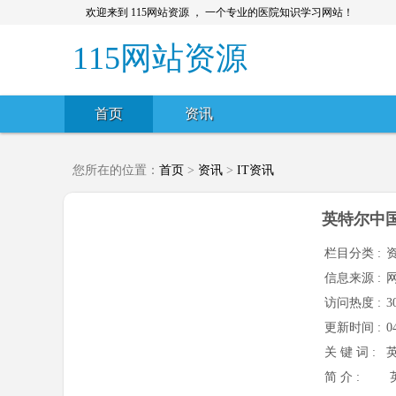
欢迎来到 115网站资源 ， 一个专业的医院知识学习网站！
115网站资源
首页
资讯
您所在的位置：
首页
>
资讯
>
IT资讯
英特尔中
栏目分类 :
资
信息来源 :
访问热度 :
3
更新时间 :
0
关 键 词 :
简 介 :