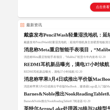
点击查看
最新资讯
戴森发布PencilWash轻量湿洗地机
戴森发布PencilWash轻量湿洗地机：延续纤细机身主攻硬质地板清洁 0
消息称Meta重启智能手表项目，“Mali
消息称Meta重启智能手表项目，“Malibu2”机型今年内发布 02-20
REDMI耳机新品曝光，满电37小时续航
REDMI耳机新品曝光，满电37小时续航 02-20
消息称苹果3月4日或推出平价版MacBoo
消息称苹果3月4日或推出平价版MacBook，邀请函Logo是入门版Mac配
Barnes&Noble推出NookReadingTable
Barnes&Noble推出NookReadingTablet8.7阅读器 02-20
英特尔ArrowLake处理器20核与24