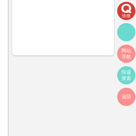
快搜
网站
导航
快速
搜索
顶部