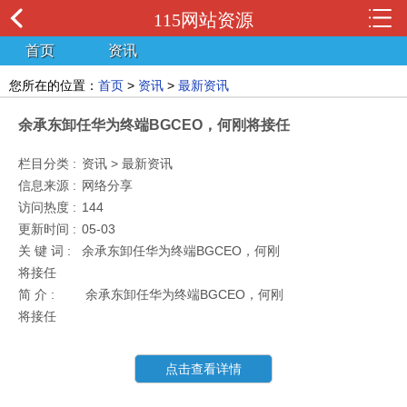
115网站资源
首页
资讯
您所在的位置：
首页
>
资讯
>
最新资讯
余承东卸任华为终端BGCEO，何刚将接任
栏目分类 :
资讯 > 最新资讯
信息来源 :
网络分享
访问热度 :
144
更新时间 :
05-03
关 键 词 :
余承东卸任华为终端BGCEO，何刚
将接任
简 介 :
余承东卸任华为终端BGCEO，何刚
将接任
点击查看详情