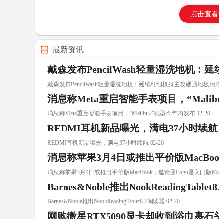
点击查看
最新资讯
戴森发布PencilWash轻量湿洗地机
戴森发布PencilWash轻量湿洗地机：延续纤细机身主攻硬质地板清洁 0
消息称Meta重启智能手表项目，“Mali
消息称Meta重启智能手表项目，“Malibu2”机型今年内发布 02-20
REDMI耳机新品曝光，满电37小时续航
REDMI耳机新品曝光，满电37小时续航 02-20
消息称苹果3月4日或推出平价版MacBoo
消息称苹果3月4日或推出平价版MacBook，邀请函Logo是入门版Mac配
Barnes&Noble推出NookReadingTable
Barnes&Noble推出NookReadingTablet8.7阅读器 02-20
网购微星RTX5090显卡却收到浴巾裹