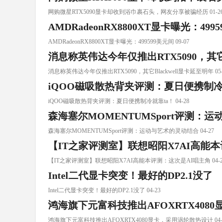
网购微星RTX5090显卡却收到浴巾裹石头，网友分享被骗经历 01-2
AMDRadeonRX8800XT显卡曝光：499
AMDRadeonRX8800XT显卡曝光：499599美元间 09-07
消息称英伟达今年仅推出RTX5090，其它B
消息称英伟达今年仅推出RTX5090，其它Blackwell显卡延至明年 05-
iQOO磁吸散热背夹评测：夏日便携制冷
iQOO磁吸散热背夹评测：夏日便携制冷就靠ta！ 04-28
森海塞尔MOMENTUMSport评测：
森海塞尔MOMENTUMSport评测：运动与艺术的灵动结合 04-27
【IT之家评测室】联想昭阳X7AI高能
【IT之家评测室】联想昭阳X7AI高能本评测：这次是AI唱主角 04-2
Intel二代显卡突变！最好的DP2.1没了
Intel二代显卡突变！最好的DP2.1没了 04-23
鸿海旗下元富科技推出AFOXRTX408
鸿海旗下元富科技推出AFOXRTX4080显卡，采用涡轮散热设计 04-