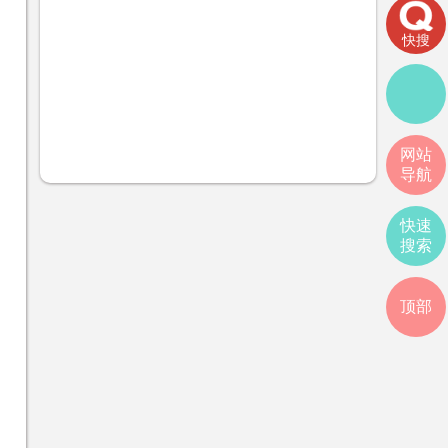
快搜
网站
导航
快速
搜索
顶部