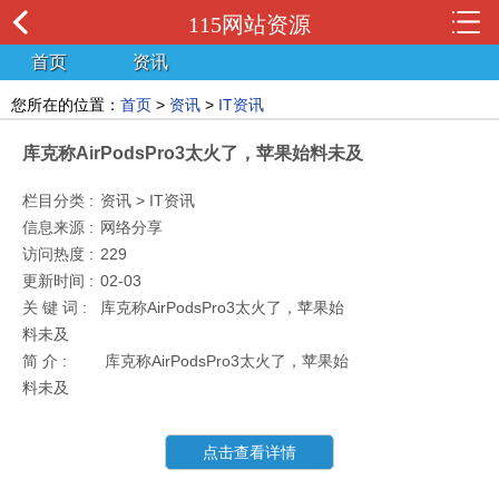
115网站资源
首页
资讯
您所在的位置：
首页
>
资讯
>
IT资讯
库克称AirPodsPro3太火了，苹果始料未及
栏目分类 :
资讯 > IT资讯
信息来源 :
网络分享
访问热度 :
229
更新时间 :
02-03
关 键 词 :
库克称AirPodsPro3太火了，苹果始
料未及
简 介 :
库克称AirPodsPro3太火了，苹果始
料未及
点击查看详情