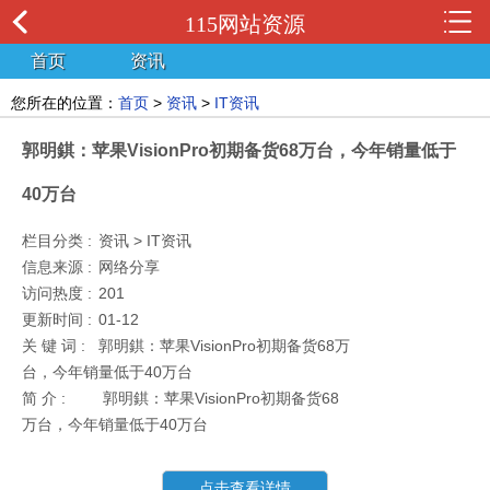
115网站资源
首页
资讯
您所在的位置：
首页
>
资讯
>
IT资讯
郭明錤：苹果VisionPro初期备货68万台，今年销量低于
40万台
栏目分类 :
资讯 > IT资讯
信息来源 :
网络分享
访问热度 :
201
更新时间 :
01-12
关 键 词 :
郭明錤：苹果VisionPro初期备货68万
台，今年销量低于40万台
简 介 :
郭明錤：苹果VisionPro初期备货68
万台，今年销量低于40万台
点击查看详情